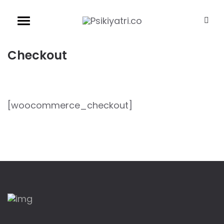
Checkout
[woocommerce_checkout]