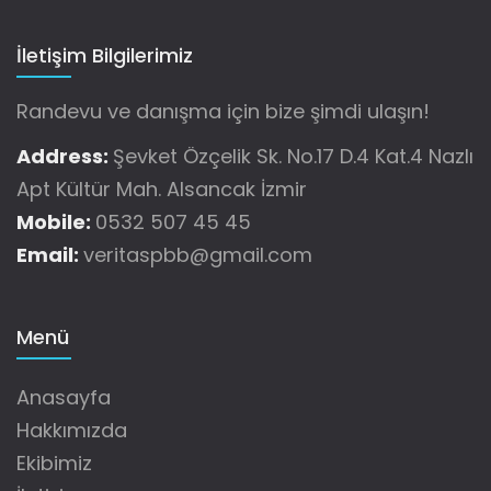
İletişim Bilgilerimiz
Randevu ve danışma için bize şimdi ulaşın!
Address:
Şevket Özçelik Sk. No.17 D.4 Kat.4 Nazlı
Apt Kültür Mah. Alsancak İzmir
Mobile:
0532 507 45 45
Email:
veritaspbb@gmail.com
Menü
Anasayfa
Hakkımızda
Ekibimiz