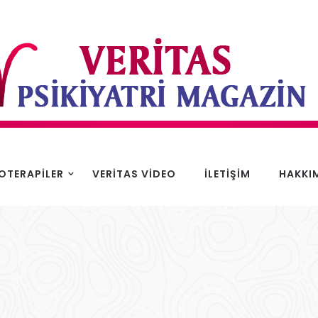
KOTERAPILER
VERITAS VIDEO
İLETIŞIM
HAKKI