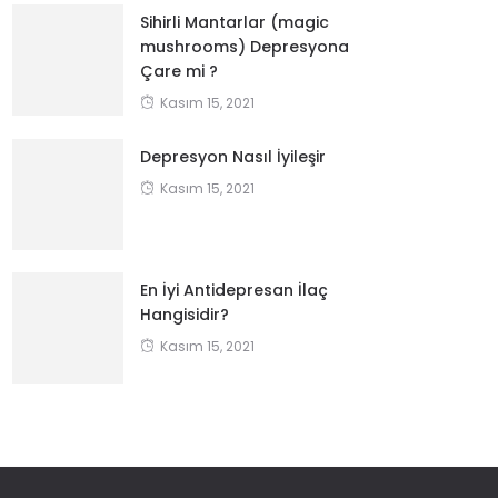
Sihirli Mantarlar (magic
mushrooms) Depresyona
Çare mi ?
Kasım 15, 2021
Depresyon Nasıl İyileşir
Kasım 15, 2021
En İyi Antidepresan İlaç
Hangisidir?
Kasım 15, 2021