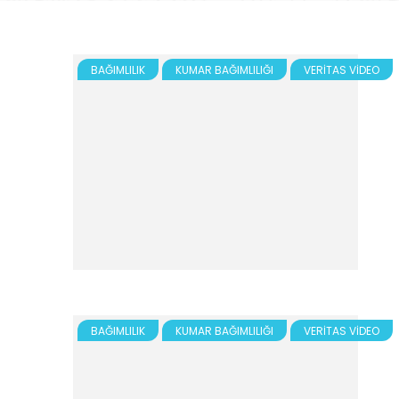
BAĞIMLILIK
KUMAR BAĞIMLILIĞI
VERITAS VIDEO
BAĞIMLILIK
KUMAR BAĞIMLILIĞI
VERITAS VIDEO