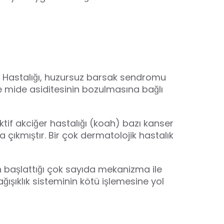
hn Hastalığı, huzursuz barsak sendromu
yle mide asiditesinin bozulmasına bağlı
tif akciğer
hastalığı (koah) bazı kanser
a çıkmıştır. Bir çok dermatolojik hastalık
n başlattığı çok sayıda mekanizma ile
şıklık sisteminin kötü işlemesine yol