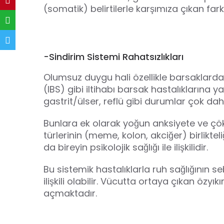
(somatik) belirtilerle karşımıza çıkan fark
-Sindirim Sistemi Rahatsızlıkları
Olumsuz duygu hali özellikle barsaklarda 
(IBS) gibi iltihabı barsak hastalıklarına y
gastrit/ülser, reflü gibi durumlar çok daha
Bunlara ek olarak yoğun anksiyete ve çö
türlerinin (meme, kolon, akciğer) birlikteli
da bireyin psikolojik sağlığı ile ilişkilidir.
Bu sistemik hastalıklarla ruh sağlığının s
ilişkili olabilir. Vücutta ortaya çıkan o
açmaktadır.