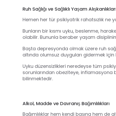
Ruh Sağlığı ve Sağlıklı Yaşam Alışkanlıklar
Hemen her tür psikiyatrik rahatsızlık ne ya
Bunların bir kısmı uyku, beslenme, haraketsi
olabilir. Bununla beraber yaşam disiplinin
Başta depresyonda olmak üzere ruh sağlı
altında olumsuz duyguları gidermek için 
Uyku düzensizlikleri neredeyse tüm psikiy
sorunlarından obeziteye, inflamasyona bag
bilinmektedir.
Alkol, Madde ve Davranış Bağımlılıkları
Bağımlılıklar hem kendi başına hem de alt