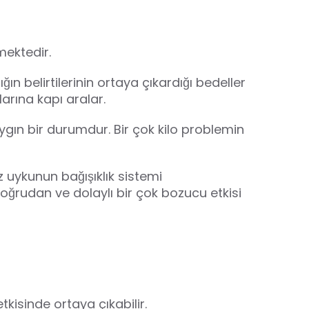
tmektedir.
n belirtilerinin ortaya çıkardığı bedeller
larına kapı aralar.
ygın bir durumdur. Bir çok kilo problemin
siz uykunun
bağışıklık sistemi
ğrudan ve dolaylı bir çok bozucu etkisi
kisinde ortaya çıkabilir.