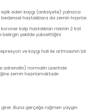
 eşlik eden kaygı (anksiyete) yalnızca
 bedensel hastalıklara da zemin hazırlar.
koroner kalp hastalıkları riskinin 2 kat
i belirgin şekilde yükselttiğini
 depresyon ve kaygı hali ile artmasının bir
e adrenalin) normalin üzerinde
̆ine zemin hazırlamaktadır.
 girer. Buna gerçeğe rağmen yaygın