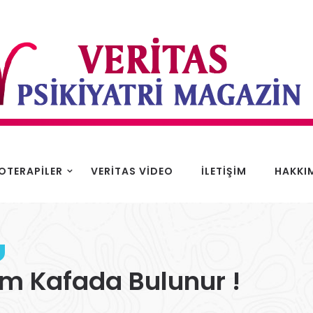
KOTERAPILER
VERITAS VIDEO
İLETIŞIM
HAKKI
lam Kafada Bulunur !