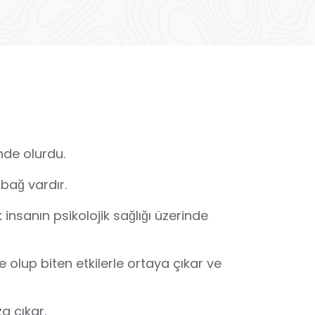
nde olurdu.
bağ vardır.
 insanın psikolojik sağlığı üzerinde
e olup biten etkilerle ortaya çıkar ve
a çıkar.