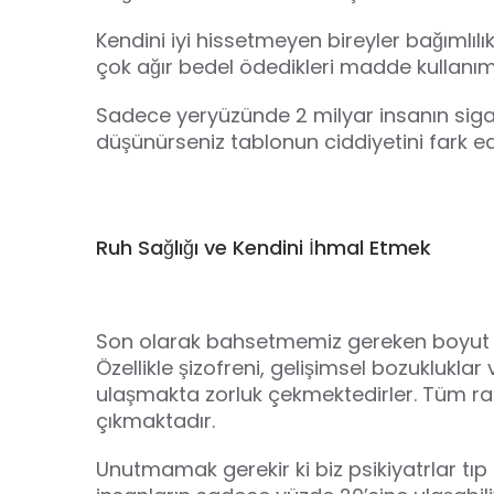
Kendini iyi hissetmeyen bireyler bağımlı
çok ağır bedel ödedikleri madde kullanım
Sadece yeryüzünde 2 milyar insanın sigara 
düşünürseniz tablonun ciddiyetini fark e
Ruh Sağlığı ve Kendini İhmal Etmek
Son olarak bahsetmemiz gereken boyut ise ps
Özellikle şizofreni, gelişimsel bozuklukla
ulaşmakta zorluk çekmektedirler. Tüm ra
çıkmaktadır.
Unutmamak gerekir ki biz psikiyatrlar tıp 