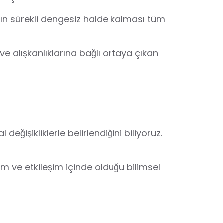
nın sürekli dengesiz halde kalması tüm
e alışkanlıklarına bağlı ortaya çıkan
̆işikliklerle belirlendiğini biliyoruz.
̧im ve etkileşim içinde olduğu bilimsel