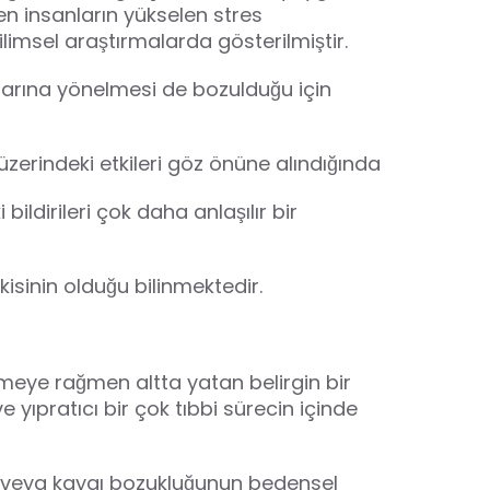
en insanların yükselen stres
imsel araştırmalarda gösterilmiştir.
arına yönelmesi de bozulduğu için
zerindeki etkileri göz önüne alındığında
ildirileri çok daha anlaşılır bir
kisinin olduğu bilinmektedir.
elemeye rağmen altta yatan belirgin bir
yıpratıcı bir çok tıbbi sürecin içinde
yon veya kaygı bozukluğunun bedensel