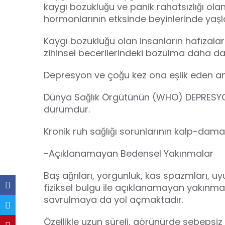
kaygı bozukluğu ve panik rahatsızlığı ola
hormonlarının etksinde beyinlerinde yaşlan
Kaygı bozukluğu olan insanların hafızala
zihinsel becerilerindeki bozulma daha da
Depresyon ve çoğu kez ona eşlik eden anks
Dünya Sağlık Örgütünün (WHO) DEPRESYON T
durumdur.
Kronik ruh sağlığı sorunlarının kalp-damar
-Açıklanamayan Bedensel Yakınmalar
Baş ağrıları, yorgunluk, kas spazmları, uy
fiziksel bulgu ile açıklanamayan yakınmalar
savrulmaya da yol açmaktadır.
Özellikle uzun süreli, görünürde sebe