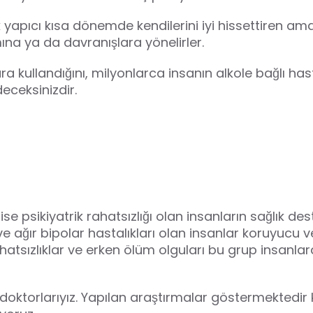
lık yapıcı kısa dönemde kendilerini iyi hissettiren
ına ya da davranışlara yönelirler.
kullandığını, milyonlarca insanın alkole bağlı hasta
deceksinizdir.
ikiyatrik rahatsızlığı olan insanların sağlık desteg
r ve ağır bipolar hastalıkları olan insanlar koruyucu 
hatsızlıklar ve erken ölüm
olguları bu grup insanlard
doktorlarıyız. Yapılan araştırmalar göstermektedir k