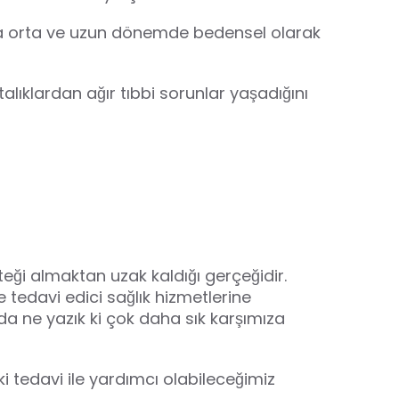
 ama orta ve uzun dönemde bedensel olarak
lıklardan ağır tıbbi sorunlar yaşadığını
̆i almaktan uzak kaldığı gerçeğidir.
ve tedavi edici sağlık hizmetlerine
a ne yazık ki çok daha sık karşımıza
i tedavi ile yardımcı olabileceğimiz