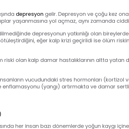
aşında
depresyon
gelir. Depresyon ve çoğu kez ona
ayıplar yaşanmasına yol açmaz, aynı zamanda ciddi
edilmediğinde depresyonun yatkınlığı olan bireylerde 
üleştirdiğini, eğer kalp krizi geçirildi ise ölüm riskin
üm riski olan kalp damar hastalıklarının altta yatan
nsanların vucudundaki stres hormonları (kortizol v
 enflamasyonu (yangı) artırmakta ve damar sertlig
)
sında her insan bazı dönemlerde yoğun kaygı içine