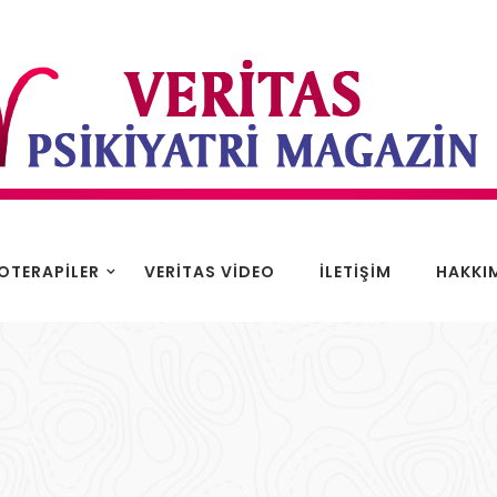
KOTERAPILER
VERITAS VIDEO
İLETIŞIM
HAKKI