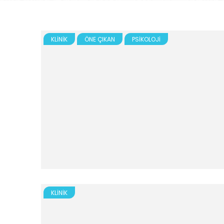
KLINIK
ÖNE ÇIKAN
PSIKOLOJI
KLINIK