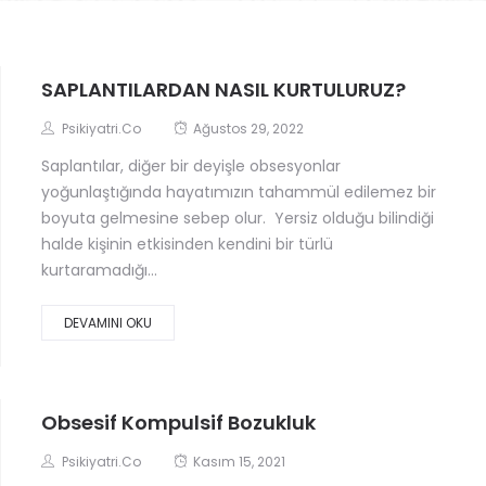
SAPLANTILARDAN NASIL KURTULURUZ?
Psikiyatri.co
Ağustos 29, 2022
Saplantılar, diğer bir deyişle obsesyonlar
yoğunlaştığında hayatımızın tahammül edilemez bir
boyuta gelmesine sebep olur. Yersiz olduğu bilindiği
halde kişinin etkisinden kendini bir türlü
kurtaramadığı...
DEVAMINI OKU
Obsesif Kompulsif Bozukluk
Psikiyatri.co
Kasım 15, 2021