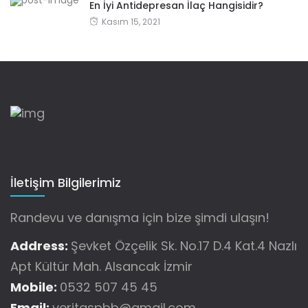
En İyi Antidepresan İlaç Hangisidir?
Kasım 15, 2021
İletişim Bilgilerimiz
Randevu ve danışma için bize şimdi ulaşın!
Address:
Şevket Özçelik Sk. No.17 D.4 Kat.4 Nazlı
Apt Kültür Mah. Alsancak İzmir
Mobile:
0532 507 45 45
Email:
veritaspbb@gmail.com