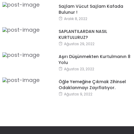
Sağlam Vücut Sağlam Kafada
Bulunur !
Aralık 8, 2022
SAPLANTILARDAN NASIL
KURTULURUZ?
Ağustos 29, 2022
Aşırı Düşünmekten Kurtulmanın 8
Yolu
Ağustos 23, 2022
Öğle Yemeğine Çıkmak Zihinsel
Odaklanmayı Zayıflatıyor.
Ağustos 9, 2022