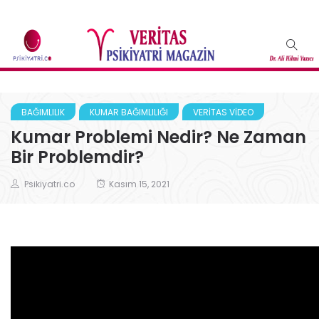
BAĞIMLILIK
KUMAR BAĞIMLILIĞI
VERITAS VIDEO
Kumar Problemi Nedir? Ne Zaman
Bir Problemdir?
Psikiyatri.co
Kasım 15, 2021