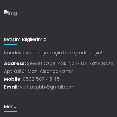
İletişim Bilgilerimiz
Randevu ve danışma için bize şimdi ulaşın!
Address:
Şevket Özçelik Sk. No.17 D.4 Kat.4 Nazlı
Apt Kültür Mah. Alsancak İzmir
Mobile:
0532 507 45 45
Email:
veritaspbb@gmail.com
Menü