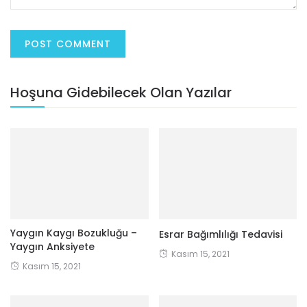
Hoşuna Gidebilecek Olan Yazılar
Yaygın Kaygı Bozukluğu –
Esrar Bağımlılığı Tedavisi
Yaygın Anksiyete
Kasım 15, 2021
Kasım 15, 2021