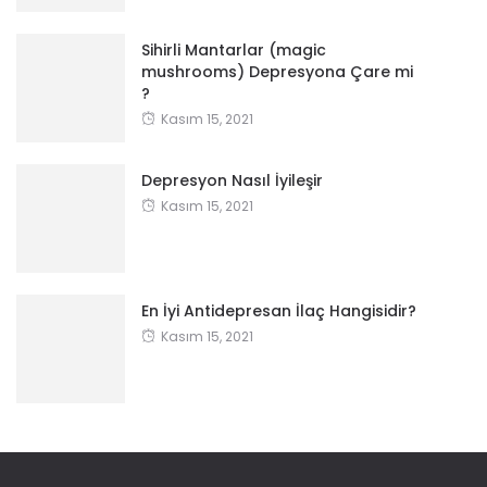
Sihirli Mantarlar (magic
mushrooms) Depresyona Çare mi
?
Kasım 15, 2021
Depresyon Nasıl İyileşir
Kasım 15, 2021
En İyi Antidepresan İlaç Hangisidir?
Kasım 15, 2021