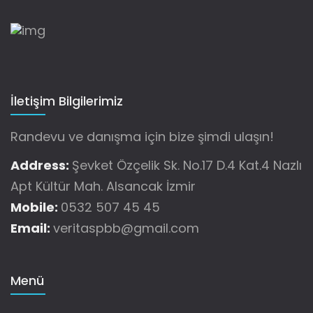
İletişim Bilgilerimiz
Randevu ve danışma için bize şimdi ulaşın!
Address:
Şevket Özçelik Sk. No.17 D.4 Kat.4 Nazlı
Apt Kültür Mah. Alsancak İzmir
Mobile:
0532 507 45 45
Email:
veritaspbb@gmail.com
Menü