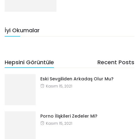
İyi Okumalar
Hepsini Görüntüle
Recent Posts
Eski Sevgiliden Arkadaş Olur Mu?
Kasım 15, 2021
Porno İlişkileri Zedeler Mi?
Kasım 15, 2021