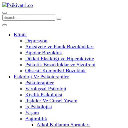
Klinik
Depresyon
Anksiyete ve Panik Bozuklukları
Bipolar Bozukluk
Dikkat Eksikliği ve Hiperaktivite
Psikotik Bozukluklar ve Şizofreni
Obsesif Kompülsif Bozukluk
Psikoloji Ve Psikoterapiler
Psikoterapiler
Varoluşsal Psikoloji
Kişilik Psikolojisi
İlişkiler Ve Cinsel Yaşam
İş Psikolojisi
Yaşam
Bağımlılık
Alkol Kullanım Sorunları