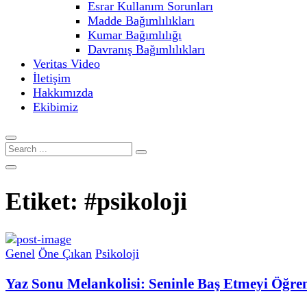
Esrar Kullanım Sorunları
Madde Bağımlılıkları
Kumar Bağımlılığı
Davranış Bağımlılıkları
Veritas Video
İletişim
Hakkımızda
Ekibimiz
Etiket:
#psikoloji
Genel
Öne Çıkan
Psikoloji
Yaz Sonu Melankolisi: Seninle Baş Etmeyi Öğr