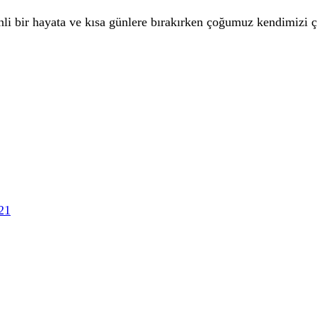
i bir hayata ve kısa günlere bırakırken çoğumuz kendimizi çok
21