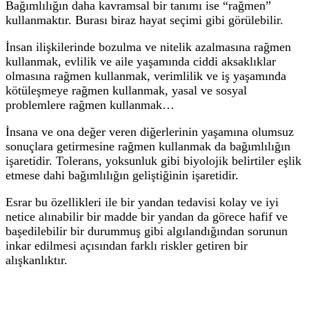
Bağımlılığın daha kavramsal bir tanımı ise “rağmen”
kullanmaktır. Burası biraz hayat seçimi gibi görülebilir.
İnsan ilişkilerinde bozulma ve nitelik azalmasına rağmen
kullanmak, evlilik ve aile yaşamında ciddi aksaklıklar
olmasına rağmen kullanmak, verimlilik ve iş yaşamında
kötüleşmeye rağmen kullanmak, yasal ve sosyal
problemlere rağmen kullanmak…
İnsana ve ona değer veren diğerlerinin yaşamına olumsuz
sonuçlara getirmesine rağmen kullanmak da bağımlılığın
işaretidir. Tolerans, yoksunluk gibi biyolojik belirtiler eşlik
etmese dahi bağımlılığın geliştiğinin işaretidir.
Esrar bu özellikleri ile bir yandan tedavisi kolay ve iyi
netice alınabilir bir madde bir yandan da görece hafif ve
başedilebilir bir durummuş gibi algılandığından sorunun
inkar edilmesi açısından farklı riskler getiren bir
alışkanlıktır.