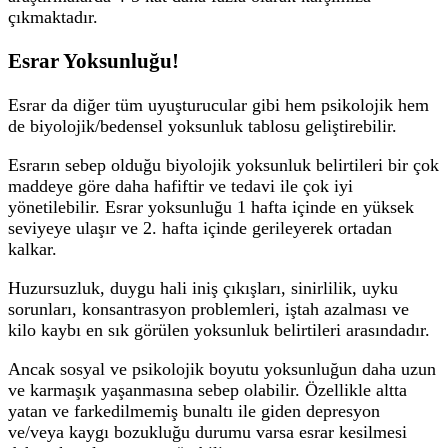
çıkmaktadır.
Esrar Yoksunluğu!
Esrar da diğer tüm uyuşturucular gibi hem psikolojik hem
de biyolojik/bedensel yoksunluk tablosu geliştirebilir.
Esrarın sebep olduğu biyolojik yoksunluk belirtileri bir çok
maddeye göre daha hafiftir ve tedavi ile çok iyi
yönetilebilir. Esrar yoksunluğu 1 hafta içinde en yüksek
seviyeye ulaşır ve 2. hafta içinde gerileyerek ortadan
kalkar.
Huzursuzluk, duygu hali iniş çıkışları, sinirlilik, uyku
sorunları, konsantrasyon problemleri, iştah azalması ve
kilo kaybı en sık görülen yoksunluk belirtileri arasındadır.
Ancak sosyal ve psikolojik boyutu yoksunluğun daha uzun
ve karmaşık yaşanmasına sebep olabilir. Özellikle altta
yatan ve farkedilmemiş bunaltı ile giden depresyon
ve/veya kaygı bozukluğu durumu varsa esrar kesilmesi