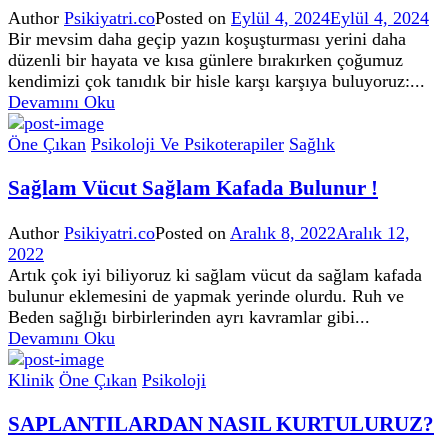
Author
Psikiyatri.co
Posted on
Eylül 4, 2024
Eylül 4, 2024
Bir mevsim daha geçip yazın koşuşturması yerini daha
düzenli bir hayata ve kısa günlere bırakırken çoğumuz
kendimizi çok tanıdık bir hisle karşı karşıya buluyoruz:...
Devamını Oku
Öne Çıkan
Psikoloji Ve Psikoterapiler
Sağlık
Sağlam Vücut Sağlam Kafada Bulunur !
Author
Psikiyatri.co
Posted on
Aralık 8, 2022
Aralık 12,
2022
Artık çok iyi biliyoruz ki sağlam vücut da sağlam kafada
bulunur eklemesini de yapmak yerinde olurdu. Ruh ve
Beden sağlığı birbirlerinden ayrı kavramlar gibi...
Devamını Oku
Klinik
Öne Çıkan
Psikoloji
SAPLANTILARDAN NASIL KURTULURUZ?