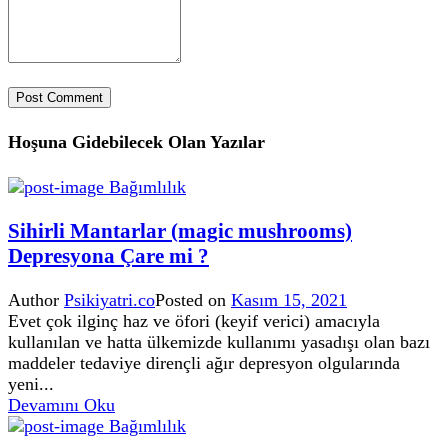
Hoşuna Gidebilecek Olan Yazılar
Bağımlılık
Sihirli Mantarlar (magic mushrooms)
Depresyona Çare mi ?
Author
Psikiyatri.co
Posted on
Kasım 15, 2021
Evet çok ilginç haz ve öfori (keyif verici) amacıyla
kullanılan ve hatta ülkemizde kullanımı yasadışı olan bazı
maddeler tedaviye dirençli ağır depresyon olgularında
yeni...
Devamını Oku
Bağımlılık