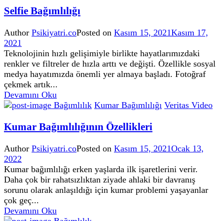
Selfie Bağımlılığı
Author
Psikiyatri.co
Posted on
Kasım 15, 2021
Kasım 17,
2021
Teknolojinin hızlı gelişimiyle birlikte hayatlarımızdaki
renkler ve filtreler de hızla arttı ve değişti. Özellikle sosyal
medya hayatımızda önemli yer almaya başladı. Fotoğraf
çekmek artık...
Devamını Oku
Bağımlılık
Kumar Bağımlılığı
Veritas Video
Kumar Bağımlılığının Özellikleri
Author
Psikiyatri.co
Posted on
Kasım 15, 2021
Ocak 13,
2022
Kumar bağımlılığı erken yaşlarda ilk işaretlerini verir.
Daha çok bir rahatsızlıktan ziyade ahlaki bir davranış
sorunu olarak anlaşıldığı için kumar problemi yaşayanlar
çok geç...
Devamını Oku