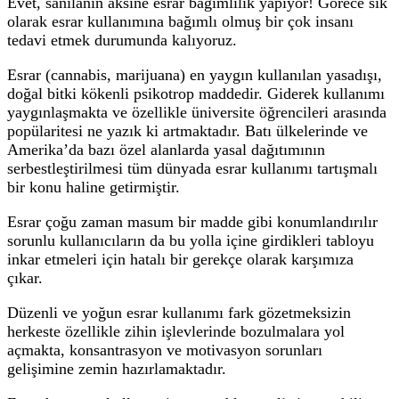
Evet, sanılanın aksine esrar bağımlılık yapıyor! Görece sık
olarak esrar kullanımına bağımlı olmuş bir çok insanı
tedavi etmek durumunda kalıyoruz.
Esrar (cannabis, marijuana) en yaygın kullanılan yasadışı,
doğal bitki kökenli psikotrop maddedir. Giderek kullanımı
yaygınlaşmakta ve özellikle üniversite öğrencileri arasında
popülaritesi ne yazık ki artmaktadır. Batı ülkelerinde ve
Amerika’da bazı özel alanlarda yasal dağıtımının
serbestleştirilmesi tüm dünyada esrar kullanımı tartışmalı
bir konu haline getirmiştir.
Esrar çoğu zaman masum bir madde gibi konumlandırılır
sorunlu kullanıcıların da bu yolla içine girdikleri tabloyu
inkar etmeleri için hatalı bir gerekçe olarak karşımıza
çıkar.
Düzenli ve yoğun esrar kullanımı fark gözetmeksizin
herkeste özellikle zihin işlevlerinde bozulmalara yol
açmakta, konsantrasyon ve motivasyon sorunları
gelişimine zemin hazırlamaktadır.