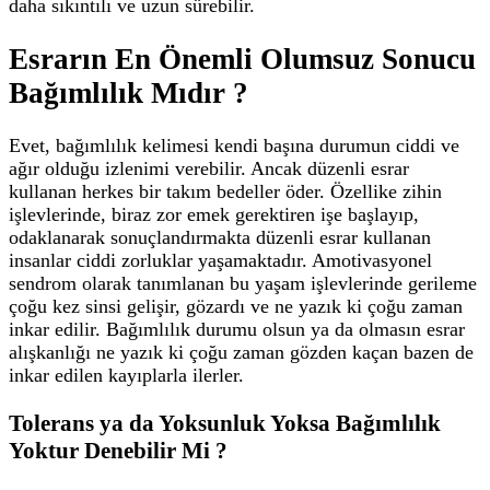
daha sıkıntılı ve uzun sürebilir.
Esrarın En Önemli Olumsuz Sonucu
Bağımlılık Mıdır ?
Evet, bağımlılık kelimesi kendi başına durumun ciddi ve
ağır olduğu izlenimi verebilir. Ancak düzenli esrar
kullanan herkes bir takım bedeller öder. Özellike zihin
işlevlerinde, biraz zor emek gerektiren işe başlayıp,
odaklanarak sonuçlandırmakta düzenli esrar kullanan
insanlar ciddi zorluklar yaşamaktadır. Amotivasyonel
sendrom olarak tanımlanan bu yaşam işlevlerinde gerileme
çoğu kez sinsi gelişir, gözardı ve ne yazık ki çoğu zaman
inkar edilir. Bağımlılık durumu olsun ya da olmasın esrar
alışkanlığı ne yazık ki çoğu zaman gözden kaçan bazen de
inkar edilen kayıplarla ilerler.
Tolerans ya da Yoksunluk Yoksa Bağımlılık
Yoktur Denebilir Mi ?