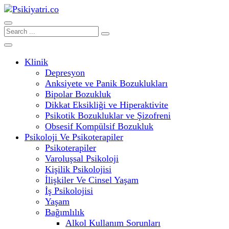
Klinik
Depresyon
Anksiyete ve Panik Bozuklukları
Bipolar Bozukluk
Dikkat Eksikliği ve Hiperaktivite
Psikotik Bozukluklar ve Şizofreni
Obsesif Kompülsif Bozukluk
Psikoloji Ve Psikoterapiler
Psikoterapiler
Varoluşsal Psikoloji
Kişilik Psikolojisi
İlişkiler Ve Cinsel Yaşam
İş Psikolojisi
Yaşam
Bağımlılık
Alkol Kullanım Sorunları