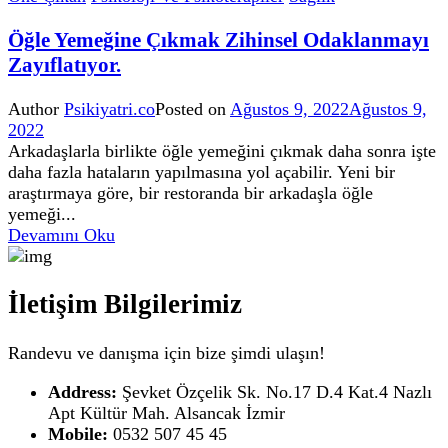
Öğle Yemeğine Çıkmak Zihinsel Odaklanmayı
Zayıflatıyor.
Author
Psikiyatri.co
Posted on
Ağustos 9, 2022
Ağustos 9,
2022
Arkadaşlarla birlikte öğle yemeğini çıkmak daha sonra işte
daha fazla hataların yapılmasına yol açabilir. Yeni bir
araştırmaya göre, bir restoranda bir arkadaşla öğle
yemeği...
Devamını Oku
İletişim Bilgilerimiz
Randevu ve danışma için bize şimdi ulaşın!
Address:
Şevket Özçelik Sk. No.17 D.4 Kat.4 Nazlı
Apt Kültür Mah. Alsancak İzmir
Mobile:
0532 507 45 45