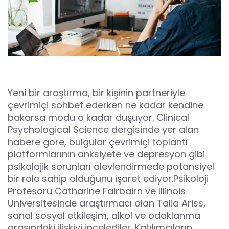
Yeni bir araştırma, bir kişinin partneriyle
çevrimiçi sohbet ederken ne kadar kendine
bakarsa modu o kadar düşüyor. Clinical
Psychological Science dergisinde yer alan
habere göre, bulgular çevrimiçi toplantı
platformlarının anksiyete ve depresyon gibi
psikolojik sorunları alevlendirmede potansiyel
bir role sahip olduğunu işaret ediyor.Psikoloji
Profesörü Catharine Fairbairn ve Illinois
Üniversitesinde araştırmacı olan Talia Ariss,
sanal sosyal etkileşim, alkol ve odaklanma
arasındaki ilişkiyi incelediler. Katılımcıların