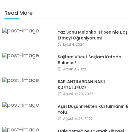
Read More
Yaz Sonu Melankolisi: Seninle Baş
Etmeyi Öğreniyorum!
Eylül 4, 2024
Sağlam Vücut Sağlam Kafada
Bulunur !
Aralık 8, 2022
SAPLANTILARDAN NASIL
KURTULURUZ?
Ağustos 29, 2022
Aşırı Düşünmekten Kurtulmanın 8
Yolu
Ağustos 23, 2022
Öğle Yemeğine Çıkmak Zihinsel