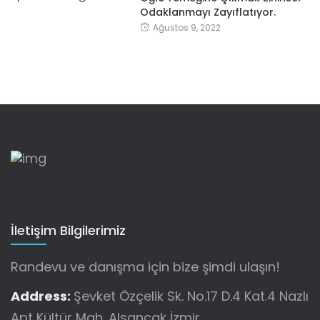
Odaklanmayı Zayıflatıyor.
Ağustos 9, 2022
İletişim Bilgilerimiz
Randevu ve danışma için bize şimdi ulaşın!
Address:
Şevket Özçelik Sk. No.17 D.4 Kat.4 Nazlı
Apt Kültür Mah. Alsancak İzmir