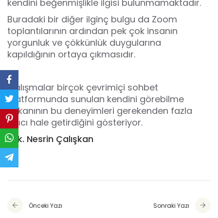
kendini beğenmişlikle ilgisi bulunmamaktadır.
Buradaki bir diğer ilginç bulgu da Zoom
toplantılarının ardından pek çok insanın
yorgunluk ve çökkünlük duygularına
kapıldığının ortaya çıkmasıdır.
Çalışmalar birçok çevrimiçi sohbet
platformunda sunulan kendini görebilme
imkanının bu deneyimleri gerekenden fazla
sıkıcı hale getirdiğini gösteriyor.
Psk. Nesrin Çalışkan
Önceki Yazı
Sonraki Yazı