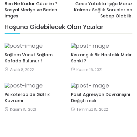
Ben Ne Kadar Güzelim ?
Gece Yatakta Işığa Maruz
Sosyal Medya ve Beden
Kalmak Sağlık Sorunlarına
İmgesi
Sebep Olabilir.
Hoşuna Gidebilecek Olan Yazılar
Sağlam Vücut Sağlam
Kıskançlık Bir Hastalık Mıdır
Kafada Bulunur !
Sanki ?
Aralık 8, 2022
Kasım 15, 2021
Psikoterapide Gizlilik
Pasif Agresyon Davranışını
Kavramı
Değiştirmek
Kasım 15, 2021
Temmuz 15, 2022