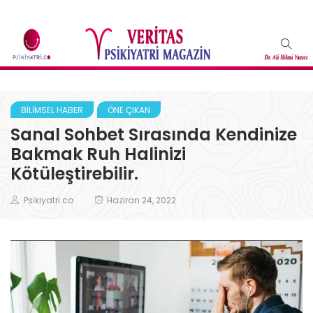
BİLIMSEL HABER
ÖNE ÇIKAN
Sanal Sohbet Sırasında Kendinize
Bakmak Ruh Halinizi
Kötüleştirebilir.
Psikiyatri.co
Haziran 24, 2022