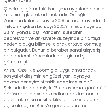
içecek tüketti.
Çevrimiçi görüntülü konuşma uygulamalarının
kullanımı giderek artmaktadır. Örneğin,
Zoom’un kulanıcı sayısı 2019’un aralık ayında 10
milyon kişiyken bu sayı 2022’nin nisan ayında
30 milyona ulaştı. Pandemi sürecinin
depresyon ve anksiyete düzeyinde bir artışa
neden olduğu bilimsel olarak ortaya konmuş
bir bulgudur. Bununla beraber sanal alışveriş
de pandemi döneminde belirgin artış
göstermiştir.
Ariss, “Özellikle Zoom gibi uygulamalardaki
sosyal etkileşimin en güzel yanı, aynaya
bakma deneyimini taklit edebilmeleridir.”
Şeklinde ifade etmiştir. ‘Bu araştırma, görüntülü
görüşme esnasında kendine odaklanmanın
diğer faktörleri nasıl etkilediği hakkında ufuk
açıcı olmuştur. Ariss’e göre bu durumun