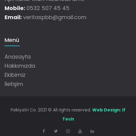
Mobile:
0532 507 45 45
Email:
veritaspbb@gmail.com
Menü
Anasayfa
Hakkımızda
Ekibimiz
İletişim
Psikiyatri Co. 2021 © All rights reserved.
Web Design: if
Tech