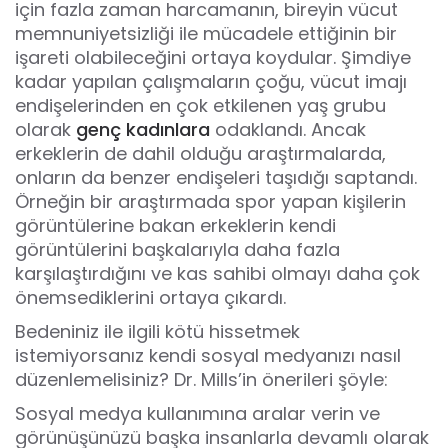
için fazla zaman harcamanın, bireyin vücut
memnuniyetsizliği ile mücadele ettiğinin bir
işareti olabileceğini ortaya koydular. Şimdiye
kadar yapılan çalışmaların çoğu, vücut imajı
endişelerinden en çok etkilenen yaş grubu
olarak
genç kadınlara
odaklandı. Ancak
erkeklerin de dahil olduğu araştırmalarda,
onların da benzer endişeleri taşıdığı saptandı.
Örneğin bir araştırmada spor yapan kişilerin
görüntülerine bakan erkeklerin kendi
görüntülerini başkalarıyla daha fazla
karşılaştırdığını ve kas sahibi olmayı daha çok
önemsediklerini ortaya çıkardı.
Bedeniniz ile ilgili kötü hissetmek
istemiyorsanız kendi sosyal medyanızı nasıl
düzenlemelisiniz? Dr. Mills’in önerileri şöyle:
Sosyal medya kullanımına aralar verin ve
görünüşünüzü başka insanlarla devamlı olarak