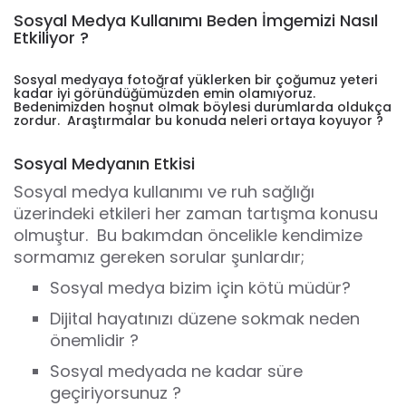
Sosyal Medya Kullanımı
Beden İmgemizi Nasıl
Etkiliyor ?
Sosyal medyaya fotoğraf yüklerken bir çoğumuz yeteri
kadar iyi göründüğümüzden emin olamıyoruz.
Bedenimizden hoşnut olmak böylesi durumlarda oldukça
zordur.
Araştırmalar bu konuda neleri ortaya koyuyor ?
Sosyal Medyanın Etkisi
Sosyal medya kullanımı ve ruh sağlığı
üzerindeki etkileri her zaman tartışma konusu
olmuştur.
Bu bakımdan öncelikle kendimize
sormamız gereken sorular şunlardır;
Sosyal medya bizim için kötü müdür?
Dijital hayatınızı düzene sokmak neden
önemlidir ?
Sosyal medyada ne kadar süre
geçiriyorsunuz ?