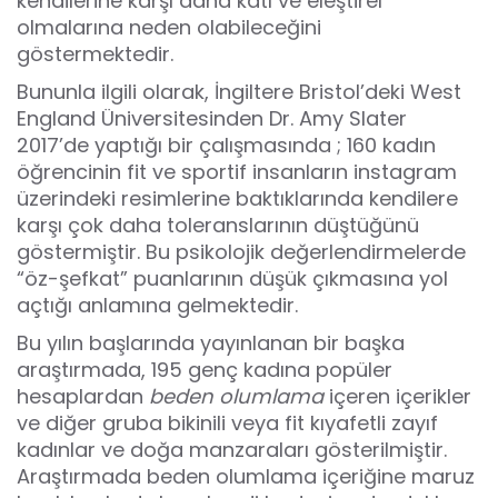
kendilerine karşı daha katı ve eleştirel
olmalarına neden olabileceğini
göstermektedir.
Bununla ilgili olarak, İngiltere Bristol’deki West
England Üniversitesinden Dr. Amy Slater
2017’de yaptığı bir çalışmasında ; 160 kadın
öğrencinin fit ve sportif insanların instagram
üzerindeki resimlerine baktıklarında kendilere
karşı çok daha toleranslarının düştüğünü
göstermiştir. Bu psikolojik değerlendirmelerde
“öz-şefkat” puanlarının düşük çıkmasına yol
açtığı anlamına gelmektedir.
Bu yılın başlarında yayınlanan bir başka
araştırmada, 195 genç kadına popüler
hesaplardan
beden olumlama
içeren içerikler
ve diğer gruba bikinili veya fit kıyafetli zayıf
kadınlar ve doğa manzaraları gösterilmiştir.
Araştırmada beden olumlama içeriğine maruz