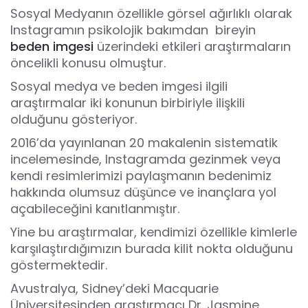
Sosyal Medyanın özellikle görsel ağırlıklı olarak
Instagramın psikolojik bakımdan
bireyin
beden imgesi
üzerindeki etkileri araştırmaların
öncelikli konusu olmuştur.
Sosyal medya ve beden imgesi ilgili
araştırmalar iki konunun birbiriyle ilişkili
olduğunu gösteriyor.
2016’da yayınlanan 20 makalenin sistematik
incelemesinde, Instagramda gezinmek veya
kendi resimlerimizi paylaşmanın bedenimiz
hakkında olumsuz düşünce ve inançlara yol
açabileceğini kanıtlanmıştır.
Yine bu araştırmalar, kendimizi özellikle kimlerle
karşılaştırdığımızın burada kilit nokta olduğunu
göstermektedir.
Avustralya, Sidney’deki Macquarie
Üniversitesinden araştırmacı Dr. Jasmine